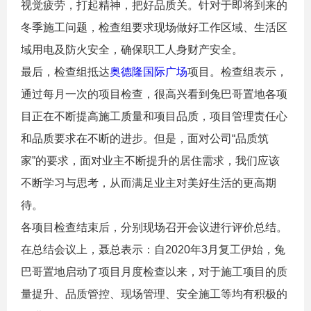
视觉疲劳，打起精神，把好品质关。针对于即将到来的
冬季施工问题，检查组要求现场做好工作区域、生活区
域用电及防火安全，确保职工人身财产安全。
最后，检查组抵达
奥德隆国际广场
项目。检查组表示，
通过每月一次的项目检查，很高兴看到兔巴哥置地各项
目正在不断提高施工质量和项目品质，项目管理责任心
和品质要求在不断的进步。但是，面对公司“品质筑
家”的要求，面对业主不断提升的居住需求，我们应该
不断学习与思考，从而满足业主对美好生活的更高期
待。
各项目检查结束后，分别现场召开会议进行评价总结。
在总结会议上，聂总表示：自2020年3月复工伊始，兔
巴哥置地启动了项目月度检查以来，对于施工项目的质
量提升、品质管控、现场管理、安全施工等均有积极的