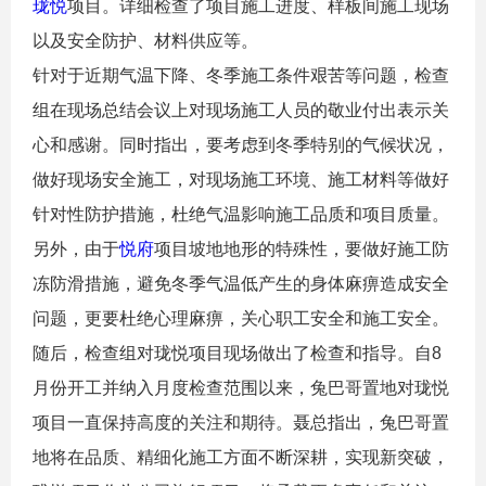
珑悦
项目。详细检查了项目施工进度、样板间施工现场
以及安全防护、材料供应等。
针对于近期气温下降、冬季施工条件艰苦等问题，检查
组在现场总结会议上对现场施工人员的敬业付出表示关
心和感谢。同时指出，要考虑到冬季特别的气候状况，
做好现场安全施工，对现场施工环境、施工材料等做好
针对性防护措施，杜绝气温影响施工品质和项目质量。
另外，由于
悦府
项目坡地地形的特殊性，要做好施工防
冻防滑措施，避免冬季气温低产生的身体麻痹造成安全
问题，更要杜绝心理麻痹，关心职工安全和施工安全。
随后，检查组对珑悦项目现场做出了检查和指导。自8
月份开工并纳入月度检查范围以来，兔巴哥置地对珑悦
项目一直保持高度的关注和期待。聂总指出，兔巴哥置
地将在品质、精细化施工方面不断深耕，实现新突破，