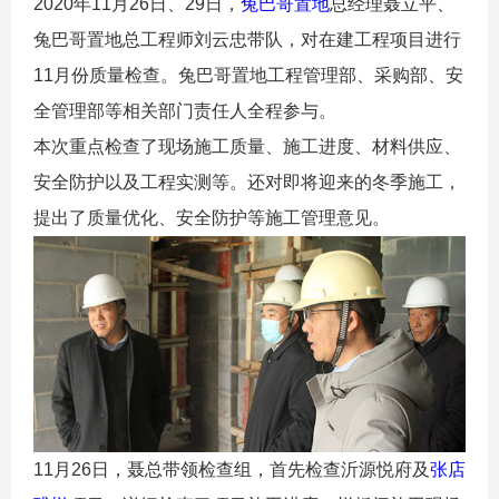
2020年11月26日、29日，
兔巴哥置地
总经理聂立平、
兔巴哥置地总工程师刘云忠带队，对在建工程项目进行
11月份质量检查。兔巴哥置地工程管理部、采购部、安
全管理部等相关部门责任人全程参与。
本次重点检查了现场施工质量、施工进度、材料供应、
安全防护以及工程实测等。还对即将迎来的冬季施工，
提出了质量优化、安全防护等施工管理意见。
11月26日，聂总带领检查组，首先检查沂源悦府及
张店