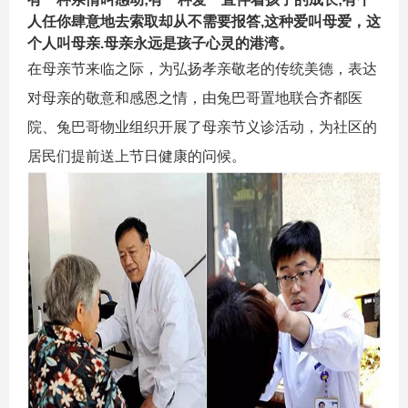
人任你肆意地去索取却从不需要报答,这种爱叫母爱，这
个人叫母亲.母亲永远是孩子心灵的港湾。
在母亲节来临之际，为弘扬孝亲敬老的传统美德，表达
对母亲的敬意和感恩之情，由兔巴哥置地联合齐都医
院、兔巴哥物业组织开展了母亲节义诊活动，为社区的
居民们提前送上节日健康的问候。