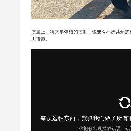
质量上，将来单体楼的控制，也要有不厌其烦的
工措施。