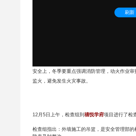
安全上，冬季要重点强调消防管理，动火作业审
监火，避免发生火灾事故。
12月5日上午，检查组到
禧悦学府
项目进行了检
检查组指出：外墙施工的吊篮，是安全管理部的