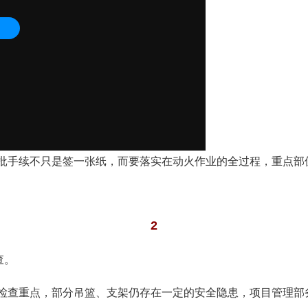
批手续不只是签一张纸，而要落实在动火作业的全过程，重点部
2
查。
检查重点，部分吊篮、支架仍存在一定的安全隐患，项目管理部