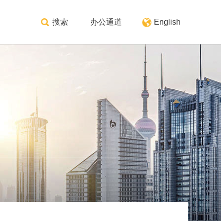
搜索
办公通道
English