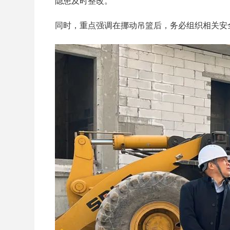
隐患及时整改。
同时，重点强调在挪动吊篮后，务必组织相关安